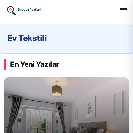
₺
Enucuzfiyatlari
Ev Tekstili
En Yeni Yazılar