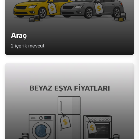
Araç
2 içerik mevcut