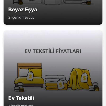
Beyaz Eşya
2 içerik mevcut
Ev Tekstili
1 içerik mevcut