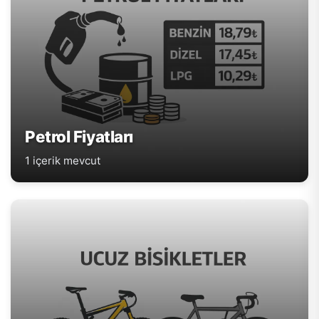
Petrol Fiyatları
1 içerik mevcut