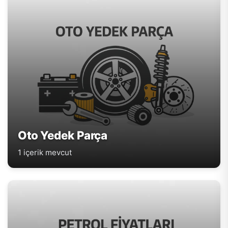
Oto Yedek Parça
1 içerik mevcut