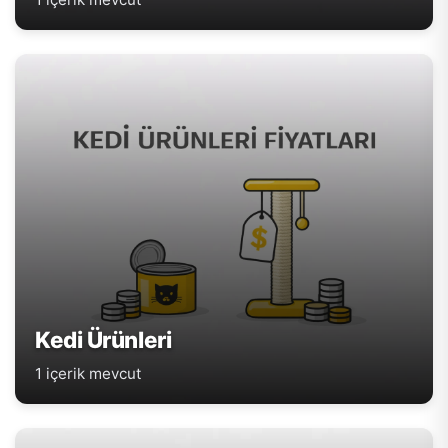
Kedi Ürünleri
1 içerik mevcut