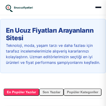
₺
Enucuzfiyatlari
En Ucuz Fiyatları Arayanların
Sitesi
Teknoloji, moda, yaşam tarzı ve daha fazlası için
tarafsız incelemelerimizle alışveriş kararlarınızı
kolaylaştırın. Uzman editörlerimizin seçtiği en iyi
ürünleri ve fiyat performans şampiyonlarını keşfedin.
En Popüler Yazılar
Son Yazılar
Popüler Kategoriler