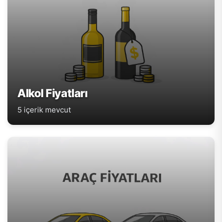
Alkol Fiyatları
5 içerik mevcut