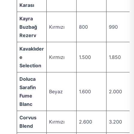
Karası
Kayra
Buzbağ
Kırmızı
800
990
Rezerv
Kavaklıder
e
Kırmızı
1.500
1.850
Selection
Doluca
Sarafin
Beyaz
1.600
2.000
Fume
Blanc
Corvus
Kırmızı
2.600
3.200
Blend