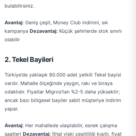
bulabilirsiniz.
Avantaj:
Geniş çeşit, Money Club indirimi, sık
kampanya
Dezavantaj:
Küçük şehirlerde stok sınırlı
olabilir
2. Tekel Bayileri
Türkiye’de yaklaşık 80.000 adet yetkili Tekel bayisi
vardır. Mahalle ölçeğinde yaygın, rakı ve biraya
odaklıdır. Fiyatlar Migros’tan %2-5 daha yüksektir;
ancak bazı bölgesel bayiler sabit müşteriye indirim
yapar.
Avantaj:
Her mahallede ulaşılabilir, esnek çalışma
saatleri
Dezavantaj:
İthal viski çeşitliliği kısıtlı, fiyat