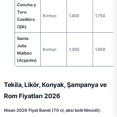
Concha y
Toro
Kırmızı
1.400
1.750
Casillero
(Şili)
Santa
Julia
Kırmızı
1.300
1.650
Malbec
(Arjantin)
Tekila, Likör, Konyak, Şampanya ve
Rom Fiyatları 2026
Nisan 2026 Fiyat Bandı (70 cl, aksi belirtilmedi):