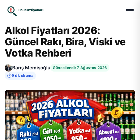
₺
Enucuzfiyatlari
Alkol Fiyatları 2026:
Güncel Rakı, Bira, Viski ve
Votka Rehberi
Barış Memişoğlu
Güncellendi: 7 Ağustos 2026
9 dk okuma