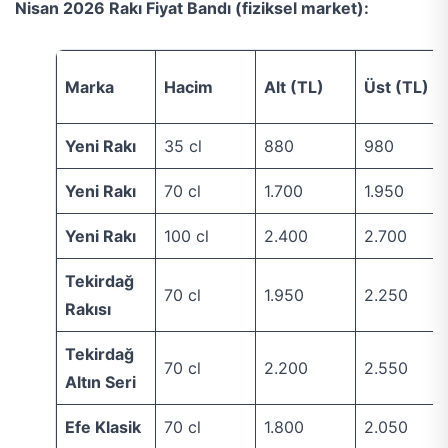
Nisan 2026 Rakı Fiyat Bandı (fiziksel market):
Marka
Hacim
Alt (TL)
Üst (TL)
Yeni Rakı
35 cl
880
980
Yeni Rakı
70 cl
1.700
1.950
Yeni Rakı
100 cl
2.400
2.700
Tekirdağ
70 cl
1.950
2.250
Rakısı
Tekirdağ
70 cl
2.200
2.550
Altın Seri
Efe Klasik
70 cl
1.800
2.050