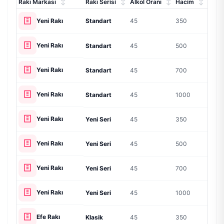
Rakı Markası
Rakı Serisi
Alkol Oranı
Hacim
Fiyat
Yeni Rakı
Standart
45
350
675 
Yeni Rakı
Standart
45
500
935 
Yeni Rakı
Standart
45
700
1195
Yeni Rakı
Standart
45
1000
1550
Yeni Rakı
Yeni Seri
45
350
750 
Yeni Rakı
Yeni Seri
45
500
1025
Yeni Rakı
Yeni Seri
45
700
1325
Yeni Rakı
Yeni Seri
45
1000
1725
Efe Rakı
Klasik
45
350
625 