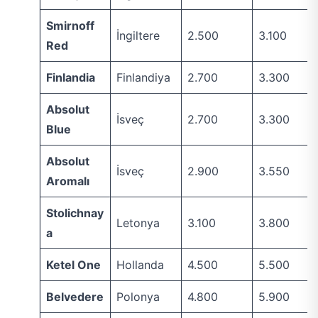
Smirnoff
İngiltere
2.500
3.100
Red
Finlandia
Finlandiya
2.700
3.300
Absolut
İsveç
2.700
3.300
Blue
Absolut
İsveç
2.900
3.550
Aromalı
Stolichnay
Letonya
3.100
3.800
a
Ketel One
Hollanda
4.500
5.500
Belvedere
Polonya
4.800
5.900