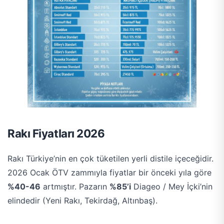
Rakı Fiyatları 2026
Rakı Türkiye’nin en çok tüketilen yerli distile içeceğidir.
2026 Ocak ÖTV zammıyla fiyatlar bir önceki yıla göre
%40-46
artmıştır. Pazarın
%85’i
Diageo / Mey İçki’nin
elindedir (Yeni Rakı, Tekirdağ, Altınbaş).