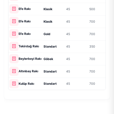
Efe Rakı
Klasik
45
500
860 
Efe Rakı
Klasik
45
700
1095
Efe Rakı
Gold
45
700
1250
Tekirdağ Rakı
Standart
45
350
715 ₺
Beylerbeyi Rakı
Göbek
45
700
1230
Altınbaş Rakı
Standart
45
700
1725
Kulüp Rakı
Standart
45
700
1525