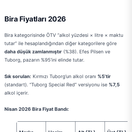
Bira Fiyatları 2026
Bira kategorisinde ÖTV “alkol yüzdesi × litre × maktu
tutar” ile hesaplandığından diğer kategorilere göre
daha düşük zamlanmıştır
(%38). Efes Pilsen ve
Tuborg, pazarın %95’ini elinde tutar.
Sık sorulan:
Kırmızı Tuborg’un alkol oranı
%5’tir
(standart). “Tuborg Special Red” versiyonu ise
%7,5
alkol içerir.
Nisan 2026 Bira Fiyat Bandı: