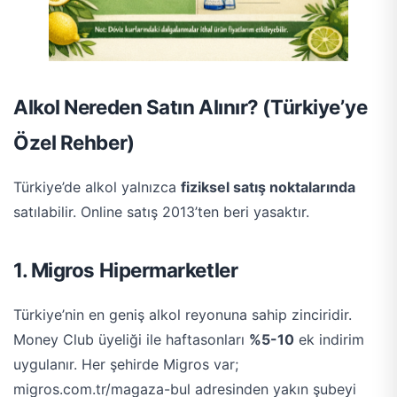
Alkol Nereden Satın Alınır? (Türkiye’ye
Özel Rehber)
Türkiye’de alkol yalnızca
fiziksel satış noktalarında
satılabilir. Online satış 2013’ten beri yasaktır.
1. Migros Hipermarketler
Türkiye’nin en geniş alkol reyonuna sahip zinciridir.
Money Club üyeliği ile haftasonları
%5-10
ek indirim
uygulanır. Her şehirde Migros var;
migros.com.tr/magaza-bul adresinden yakın şubeyi