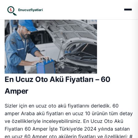
₺
Enucuzfiyatlari
En Ucuz Oto Akü Fiyatları – 60
Amper
Sizler için en ucuz oto akü fiyatlarını derledik. 60
amper Araba akü fiyatları en ucuz 10 ürünün tüm detay
ve özellikleriyle inceleyebilirsiniz. En Ucuz Oto Akü
Fiyatları 60 Amper İşte Türkiye’de 2024 yılında satılan
en ucuz 60 Amper oto akülerin fiyatları ve özellikleri: #