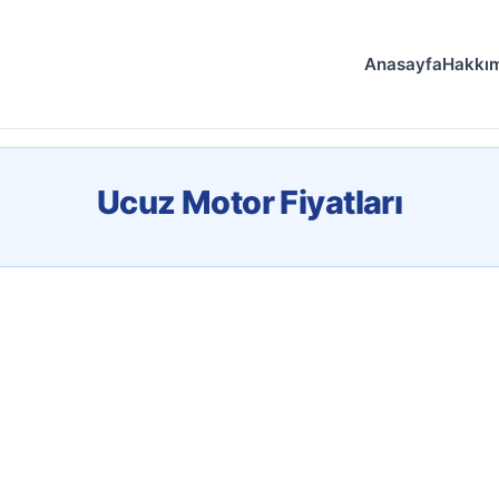
Anasayfa
Hakkı
Ucuz Motor Fiyatları