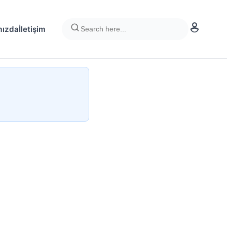
mızda
İletişim