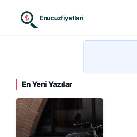
₺
Enucuzfiyatlari
En Yeni Yazılar