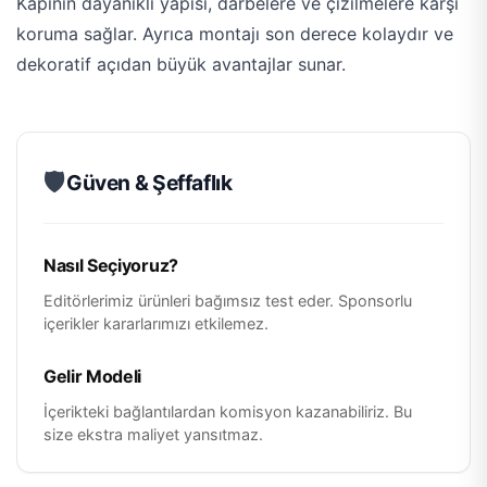
Kapının dayanıklı yapısı, darbelere ve çizilmelere karşı
koruma sağlar. Ayrıca montajı son derece kolaydır ve
dekoratif açıdan büyük avantajlar sunar​.
🛡️
Güven & Şeffaflık
Nasıl Seçiyoruz?
Editörlerimiz ürünleri bağımsız test eder. Sponsorlu
içerikler kararlarımızı etkilemez.
Gelir Modeli
İçerikteki bağlantılardan komisyon kazanabiliriz. Bu
size ekstra maliyet yansıtmaz.