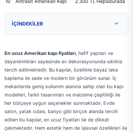
10
Antrasit Amerikan Kapı
2.300 TL
Hepsiburada
İÇINDEKILER
En ucuz Amerikan kapı fiyatları
, hafif yapıları ve
dayanıklılıkları sayesinde ev dekorasyonunda sıklıkla
tercih edilmektedir. Bu kapılar, özellikle beyaz lake
kaplama ile sade ve modern bir görünüm sunar. İç
mekanlarda geniş kullanım alanına sahip olan bu kapı
modelleri, farklı tasarımları ve malzeme çeşitliliği ile
her bütçeye uygun seçenekler sunmaktadır. Evde
salon, yatak odası, banyo gibi birçok alanda tercih
edilen bu kapılar, en ucuz fiyatları ile de dikkat
çekmektedir. Hem estetik hem de işlevsel özellikleri ile