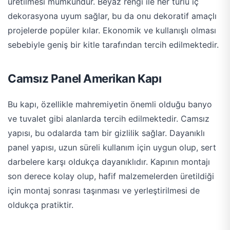
üretilmesi mümkündür. Beyaz rengi ile her türlü iç
dekorasyona uyum sağlar, bu da onu dekoratif amaçlı
projelerde popüler kılar. Ekonomik ve kullanışlı olması
sebebiyle geniş bir kitle tarafından tercih edilmektedir.
Camsız Panel Amerikan Kapı
Bu kapı, özellikle mahremiyetin önemli olduğu banyo
ve tuvalet gibi alanlarda tercih edilmektedir. Camsız
yapısı, bu odalarda tam bir gizlilik sağlar. Dayanıklı
panel yapısı, uzun süreli kullanım için uygun olup, sert
darbelere karşı oldukça dayanıklıdır. Kapının montajı
son derece kolay olup, hafif malzemelerden üretildiği
için montaj sonrası taşınması ve yerleştirilmesi de
oldukça pratiktir.