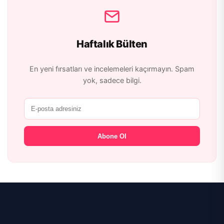
Haftalık Bülten
En yeni fırsatları ve incelemeleri kaçırmayın. Spam
yok, sadece bilgi.
Abone Ol