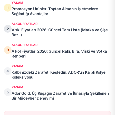
YAŞAM
Promosyon Ürünleri Toptan Almanın İşletmelere
Sağladığı Avantajlar
ALKOL FIYATLARI
Viski Fiyatları 2026: Güncel Tam Liste (Marka ve Şişe
Bazlı)
ALKOL FIYATLARI
Alkol Fiyatları 2026: Güncel Rakı, Bira, Viski ve Votka
Rehberi
YAŞAM
Kalbinizdeki Zarafeti Keşfedin: ADOR’un Kalpli Kolye
Koleksiyonu
YAŞAM
Ador Gold: Üç Kuşağın Zarafet ve İtinasıyla Şekillenen
Bir Mücevher Deneyimi