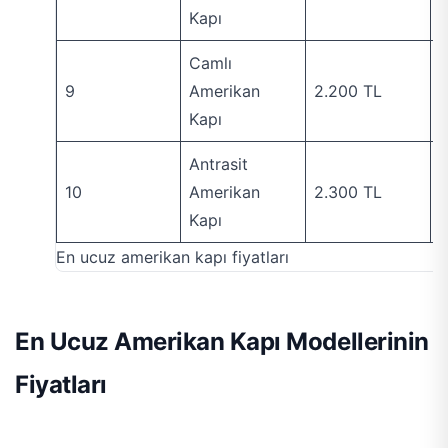
Kapı
Camlı
9
Amerikan
2.200 TL
K
Kapı
Antrasit
10
Amerikan
2.300 TL
H
Kapı
En ucuz amerikan kapı fiyatları
En Ucuz Amerikan Kapı Modellerinin
Fiyatları