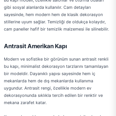
Bu kapı modeli, özellikle salonlar ve oturma odaları
gibi sosyal alanlarda kullanılır. Cam detayları
sayesinde, hem modern hem de klasik dekorasyon
stillerine uyum sağlar. Temizliği de oldukça kolaydır,
cam paneller hafif bir temizlik malzemesi ile silinebilir​.
Antrasit Amerikan Kapı
Modern ve sofistike bir görünüm sunan antrasit renkli
bu kapı, minimalist dekorasyon tarzlarını tamamlayan
bir modeldir. Dayanıklı yapısı sayesinde hem iç
mekanlarda hem de dış mekanlarda kullanıma
uygundur. Antrasit rengi, özellikle modern ev
dekorasyonunda sıklıkla tercih edilen bir renktir ve
mekana zarafet katar.