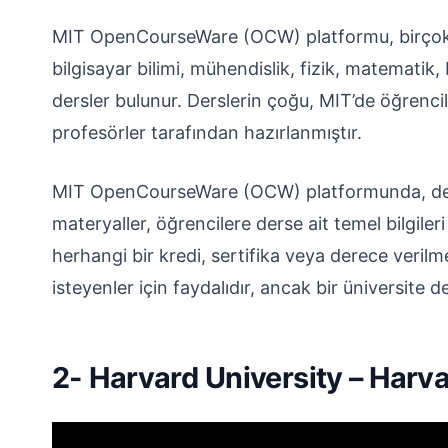
MIT OpenCourseWare (OCW) platformu, birçok f
bilgisayar bilimi, mühendislik, fizik, matematik
dersler bulunur. Derslerin çoğu, MIT’de öğrencil
profesörler tarafından hazırlanmıştır.
MIT OpenCourseWare (OCW) platformunda, ders
materyaller, öğrencilere derse ait temel bilgiler
herhangi bir kredi, sertifika veya derece verilm
isteyenler için faydalıdır, ancak bir üniversite de
2- Harvard University – Harv