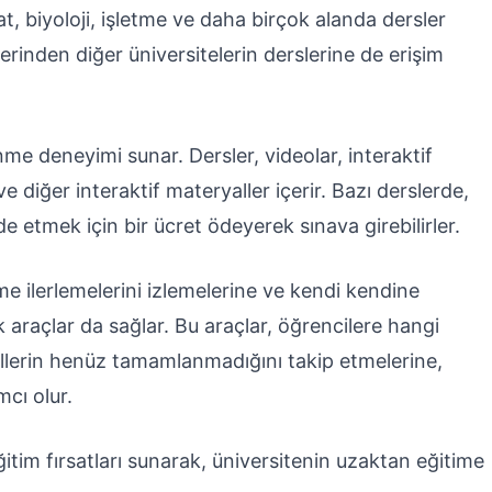
yat, biyoloji, işletme ve daha birçok alanda dersler
inden diğer üniversitelerin derslerine de erişim
me deneyimi sunar. Dersler, videolar, interaktif
ve diğer interaktif materyaller içerir. Bazı derslerde,
 etmek için bir ücret ödeyerek sınava girebilirler.
e ilerlemelerini izlemelerine ve kendi kendine
araçlar da sağlar. Bu araçlar, öğrencilere hangi
llerin henüz tamamlanmadığını takip etmelerine,
mcı olur.
tim fırsatları sunarak, üniversitenin uzaktan eğitime