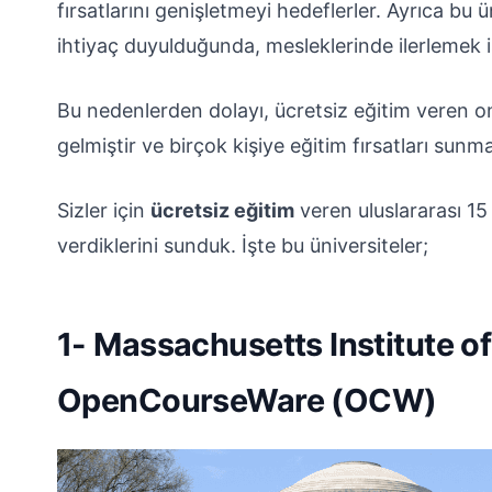
fırsatlarını genişletmeyi hedeflerler. Ayrıca bu 
ihtiyaç duyulduğunda, mesleklerinde ilerlemek is
Bu nedenlerden dolayı, ücretsiz eğitim veren o
gelmiştir ve birçok kişiye eğitim fırsatları sunm
Sizler için
ücretsiz eğitim
veren uluslararası 15 
verdiklerini sunduk. İşte bu üniversiteler;
1- Massachusetts Institute o
OpenCourseWare (OCW)