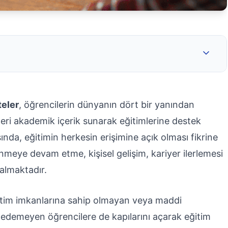
teler
, öğrencilerin dünyanın dört bir yanından
kleri akademik içerik sunarak eğitimlerine destek
ında, eğitimin herkesin erişimine açık olması fikrine
renmeye devam etme, kişisel gelişim, kariyer ilerlemesi
almaktadır.
ğitim imkanlarına sahip olmayan veya maddi
ih edemeyen öğrencilere de kapılarını açarak eğitim