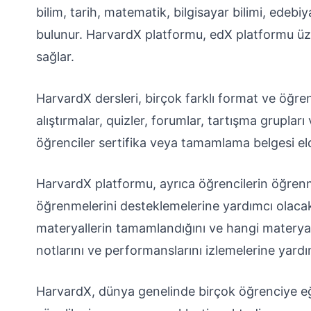
bilim, tarih, matematik, bilgisayar bilimi, edebi
bulunur. HarvardX platformu, edX platformu üzer
sağlar.
HarvardX dersleri, birçok farklı format ve öğren
alıştırmalar, quizler, forumlar, tartışma grupları 
öğrenciler sertifika veya tamamlama belgesi elde
HarvardX platformu, ayrıca öğrencilerin öğrenm
öğrenmelerini desteklemelerine yardımcı olacak 
materyallerin tamamlandığını ve hangi materya
notlarını ve performanslarını izlemelerine yardı
HarvardX, dünya genelinde birçok öğrenciye eği