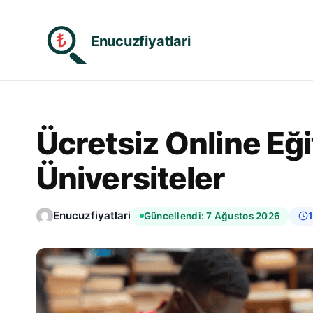
₺
Enucuzfiyatlari
Ücretsiz Online Eğ
Üniversiteler
Enucuzfiyatlari
Güncellendi: 7 Ağustos 2026