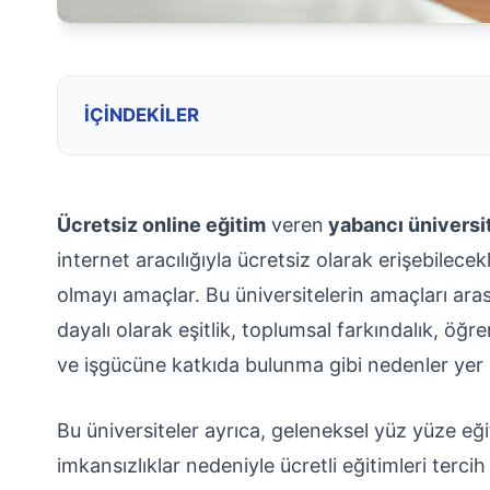
İÇINDEKILER
Ücretsiz online eğitim
veren
yabancı üniversi
internet aracılığıyla ücretsiz olarak erişebilece
olmayı amaçlar. Bu üniversitelerin amaçları aras
dayalı olarak eşitlik, toplumsal farkındalık, öğ
ve işgücüne katkıda bulunma gibi nedenler yer 
Bu üniversiteler ayrıca, geleneksel yüz yüze e
imkansızlıklar nedeniyle ücretli eğitimleri terc