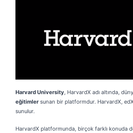
Harvard University
, HarvardX adı altında, dün
eğitimler
sunan bir platformdur. HarvardX, edX 
sunulur.
HarvardX platformunda, birçok farklı konuda de