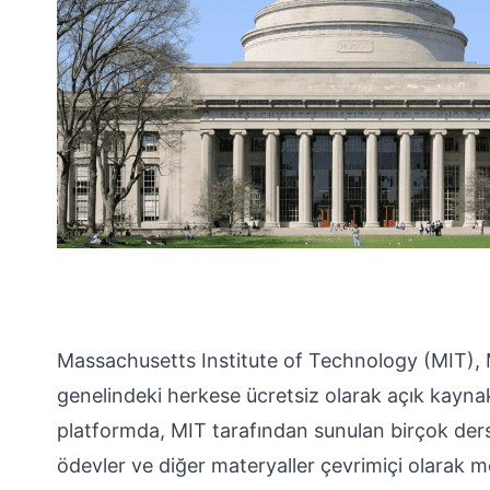
Massachusetts Institute of Technology (MIT)
genelindeki herkese ücretsiz olarak açık kaynak
platformda, MIT tarafından sunulan birçok dersin
ödevler ve diğer materyaller çevrimiçi olarak m