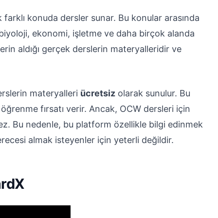
arklı konuda dersler sunar. Bu konular arasında
, biyoloji, ekonomi, işletme ve daha birçok alanda
erin aldığı gerçek derslerin materyalleridir ve
lerin materyalleri
ücretsiz
olarak sunulur. Bu
i öğrenme fırsatı verir. Ancak, OCW dersleri için
ez. Bu nedenle, bu platform özellikle bilgi edinmek
recesi almak isteyenler için yeterli değildir.
ardX