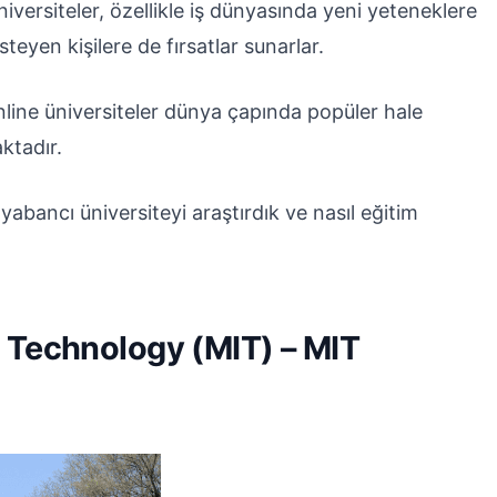
üniversiteler, özellikle iş dünyasında yeni yeteneklere
teyen kişilere de fırsatlar sunarlar.
nline üniversiteler dünya çapında popüler hale
aktadır.
yabancı üniversiteyi araştırdık ve nasıl eğitim
f Technology (MIT) – MIT