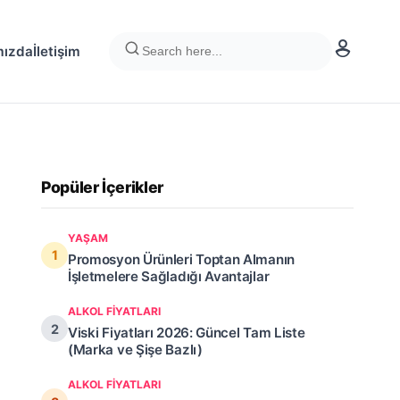
mızda
İletişim
Popüler İçerikler
YAŞAM
Promosyon Ürünleri Toptan Almanın
İşletmelere Sağladığı Avantajlar
ALKOL FIYATLARI
Viski Fiyatları 2026: Güncel Tam Liste
(Marka ve Şişe Bazlı)
ALKOL FIYATLARI